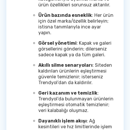
ürün özellikleri sorunsuz aktarılır.
Ürün bazında esneklik
: Her ürün
için özel marka/özellik belirleyin;
istisna tanımlarıyla ince ayar
yapın.
Görsel yönetimi
: Kapak ve galeri
görsellerini gönderin; dilerseniz
sadece kapak ya da tüm galeri.
Akıllı silme senaryoları
: Siteden
kaldırılan ürünlerin eşleştirmesi
güvenle temizlenir; isterseniz
Trendyol’dan da kaldırılır.
Geri kazanım ve temizlik
:
Trendyol’da bulunmayan ürünlerin
eşleştirmesi otomatik temizlenir;
veri kalabalığı oluşmaz.
Dayanıklı işlem akışı
: Ağ
kesintileri ve hız limitlerinde işlem