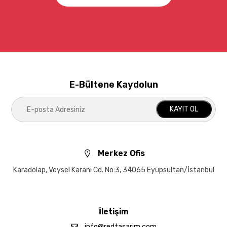
E-Bültene Kaydolun
KAYIT OL
Merkez Ofis
Karadolap, Veysel Karani Cd. No:3, 34065 Eyüpsultan/İstanbul
İletişim
info@redtasarim.com