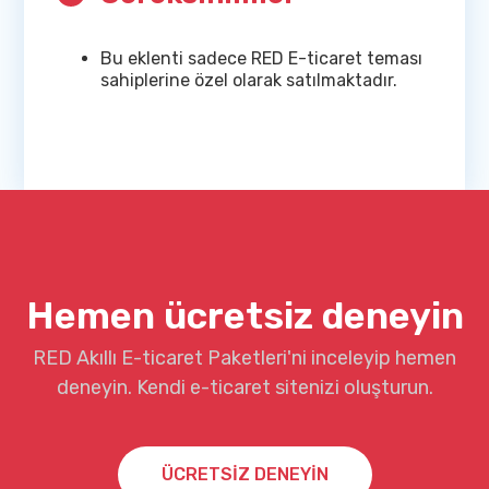
Bu eklenti sadece RED E-ticaret teması
sahiplerine özel olarak satılmaktadır.
Hemen ücretsiz deneyin
RED Akıllı E-ticaret Paketleri'ni inceleyip hemen
deneyin. Kendi e-ticaret sitenizi oluşturun.
ÜCRETSİZ DENEYİN