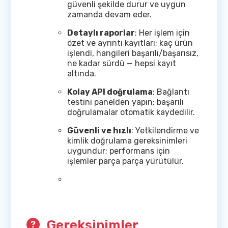
güvenli şekilde durur ve uygun
zamanda devam eder.
Detaylı raporlar
: Her işlem için
özet ve ayrıntı kayıtları; kaç ürün
işlendi, hangileri başarılı/başarısız,
ne kadar sürdü — hepsi kayıt
altında.
Kolay API doğrulama
: Bağlantı
testini panelden yapın; başarılı
doğrulamalar otomatik kaydedilir.
Güvenli ve hızlı
: Yetkilendirme ve
kimlik doğrulama gereksinimleri
uygundur; performans için
işlemler parça parça yürütülür.
Gereksinimler