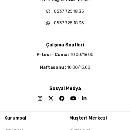
0537 725 18 35
0537 725 18 35
Çalışma Saatleri
P-tesi - Cuma :
10:00/18:00
Haftasonu :
10:00/15:00
Sosyal Medya
Kurumsal
Müşteri Merkezi