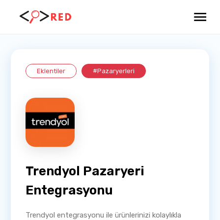
Eklentiler
#Pazaryerleri
Trendyol Pazaryeri
Entegrasyonu
Trendyol entegrasyonu ile ürünlerinizi kolaylıkla