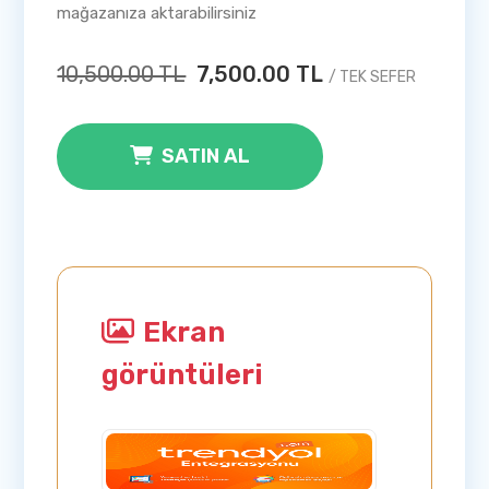
mağazanıza aktarabilirsiniz
10,500.00 TL
7,500.00 TL
/ TEK SEFER
SATIN AL
Ekran
görüntüleri