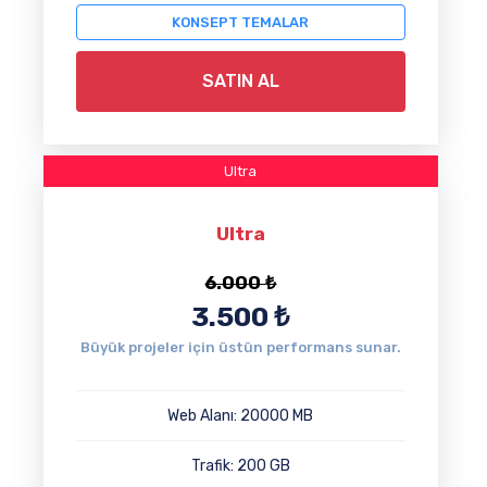
KONSEPT TEMALAR
SATIN AL
Ultra
Ultra
6.000
₺
3.500
₺
Büyük projeler için üstün performans sunar.
Web Alanı: 20000 MB
Trafik: 200 GB