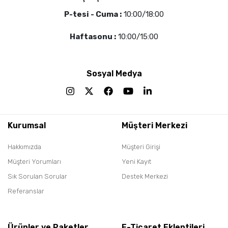
P-tesi - Cuma :
10:00/18:00
Haftasonu :
10:00/15:00
Sosyal Medya
Kurumsal
Müşteri Merkezi
Hakkımızda
Müşteri Girişi
Müşteri Yorumları
Yeni Kayıt
Sık Sorulan Sorular
Destek Merkezi
Referanslar
Ürünler ve Paketler
E-Ticaret Eklentileri