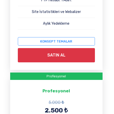
FTP Hesabı: 1 Adet
Site İstatistikleri ve Webalizer
Aylık Yedekleme
KONSEPT TEMALAR
SATIN AL
Profesyonel
Profesyonel
5.000
₺
2.500
₺