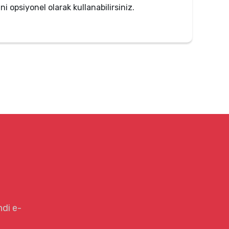
i opsiyonel olarak kullanabilirsiniz.
ndi e-