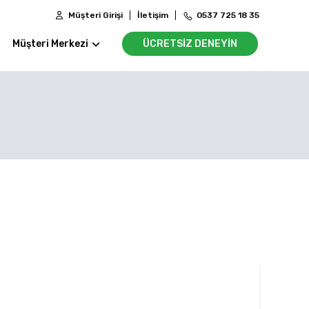
Müşteri Girişi
İletişim
0537 725 18 35
Müşteri Merkezi
ÜCRETSİZ DENEYİN