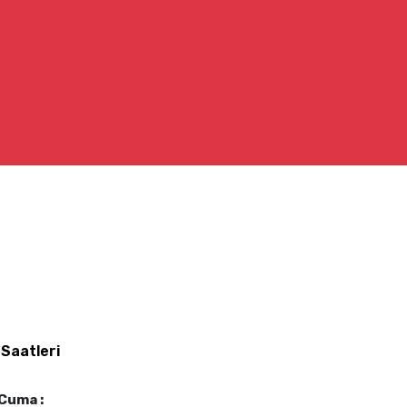
 Saatleri
 Cuma :