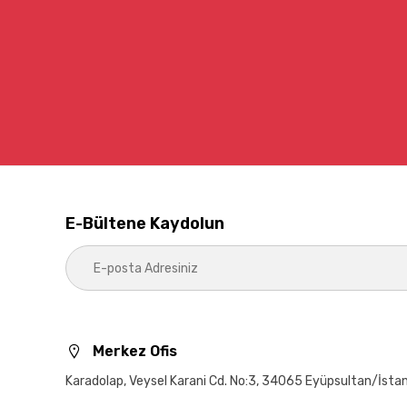
E-Bültene Kaydolun
Merkez Ofis
Karadolap, Veysel Karani Cd. No:3, 34065 Eyüpsultan/İsta