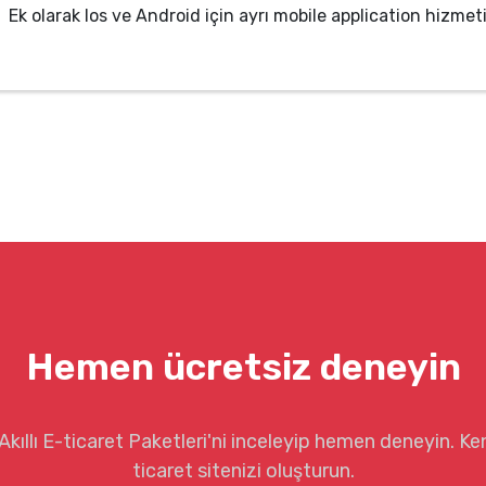
Ek olarak Ios ve Android için ayrı mobile application hizmetin
Hemen ücretsiz deneyin
kıllı E-ticaret Paketleri'ni inceleyip hemen deneyin. Ke
ticaret sitenizi oluşturun.