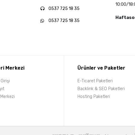
10:00/18:
0537 725 18 35
Haftaso
0537 725 18 35
ri Merkezi
Ürünler ve Paketler
Girişi
E-Ticaret Paketleri
yıt
Backlink & SEO Paketleri
 Merkezi
Hosting Paketleri