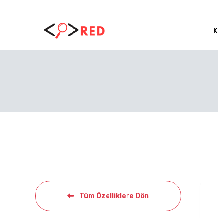
K
Tüm Özelliklere Dön