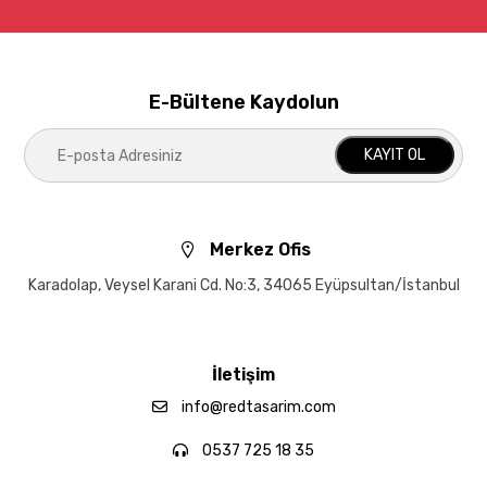
E-Bültene Kaydolun
KAYIT OL
Merkez Ofis
Karadolap, Veysel Karani Cd. No:3, 34065 Eyüpsultan/İstanbul
İletişim
info@redtasarim.com
0537 725 18 35