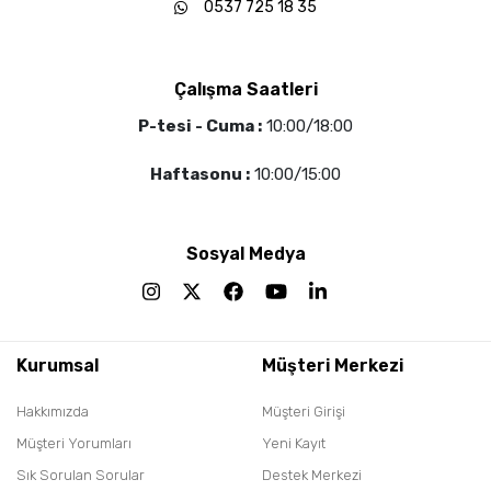
0537 725 18 35
Çalışma Saatleri
P-tesi - Cuma :
10:00/18:00
Haftasonu :
10:00/15:00
Sosyal Medya
Kurumsal
Müşteri Merkezi
Hakkımızda
Müşteri Girişi
Müşteri Yorumları
Yeni Kayıt
Sık Sorulan Sorular
Destek Merkezi